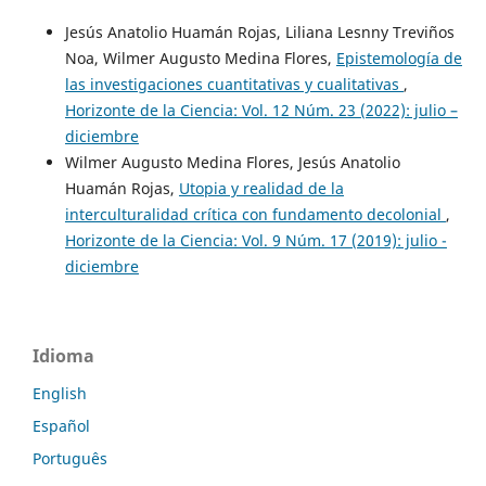
Jesús Anatolio Huamán Rojas, Liliana Lesnny Treviños
Noa, Wilmer Augusto Medina Flores,
Epistemología de
las investigaciones cuantitativas y cualitativas
,
Horizonte de la Ciencia: Vol. 12 Núm. 23 (2022): julio –
diciembre
Wilmer Augusto Medina Flores, Jesús Anatolio
Huamán Rojas,
Utopia y realidad de la
interculturalidad crítica con fundamento decolonial
,
Horizonte de la Ciencia: Vol. 9 Núm. 17 (2019): julio -
diciembre
Idioma
English
Español
Português