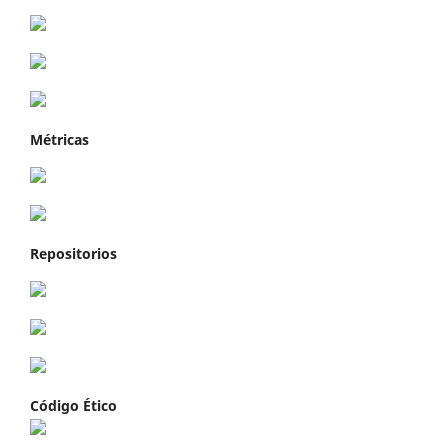
Métricas
Repositorios
Código Ético