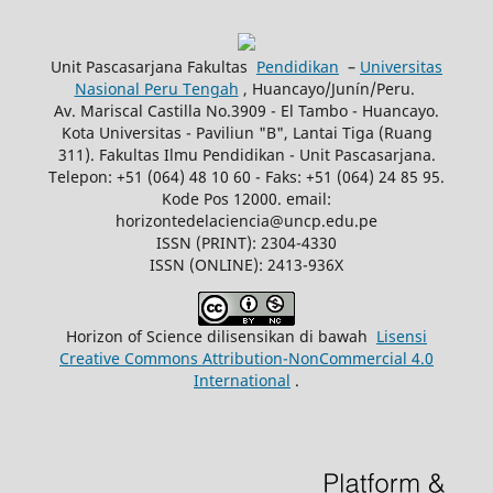
Unit Pascasarjana Fakultas
Pendidikan
–
Universitas
Nasional Peru Tengah
, Huancayo/Junín/Peru.
Av. Mariscal Castilla No.3909 - El Tambo - Huancayo.
Kota Universitas - Paviliun "B", Lantai Tiga (Ruang
311). Fakultas Ilmu Pendidikan - Unit Pascasarjana.
Telepon: +51 (064) 48 10 60 - Faks: +51 (064) 24 85 95.
Kode Pos 12000. email:
horizontedelaciencia@uncp.edu.pe
ISSN (PRINT): 2304-4330
ISSN (ONLINE): 2413-936X
Horizon of Science dilisensikan di bawah
Lisensi
Creative Commons Attribution-NonCommercial 4.0
International
.