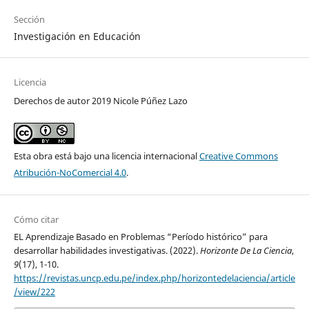
Sección
Investigación en Educación
Licencia
Derechos de autor 2019 Nicole Púñez Lazo
Esta obra está bajo una licencia internacional
Creative Commons
Atribución-NoComercial 4.0
.
Cómo citar
EL Aprendizaje Basado en Problemas “Período histórico” para
desarrollar habilidades investigativas. (2022).
Horizonte De La Ciencia
,
9
(17), 1-10.
https://revistas.uncp.edu.pe/index.php/horizontedelaciencia/article
/view/222