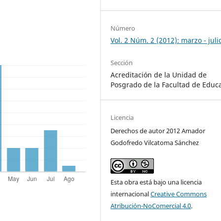
Número
Vol. 2 Núm. 2 (2012): marzo - juli
Sección
Acreditación de la Unidad de
Posgrado de la Facultad de Educ
Licencia
Derechos de autor 2012 Amador
Godofredo Vilcatoma Sánchez
Esta obra está bajo una licencia
internacional
Creative Commons
Atribución-NoComercial 4.0
.