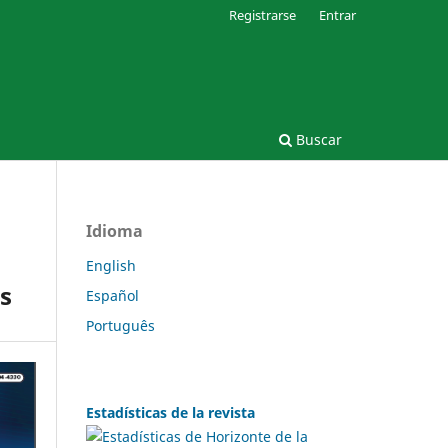
Registrarse
Entrar
Buscar
Idioma
English
s
Español
Português
Estadísticas de la revista