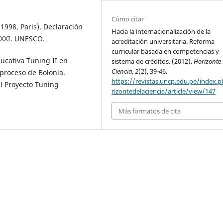
Cómo citar
998, Paris). Declaración
Hacia la internacionalización de la
 XXI. UNESCO.
acreditación universitaria. Reforma
curricular basada en competencias y
ducativa Tuning II en
sistema de créditos. (2012).
Horizonte
Ciencia
,
2
(2), 39-46.
 proceso de Bolonia.
https://revistas.uncp.edu.pe/index.
l Proyecto Tuning
rizontedelaciencia/article/view/147
Más formatos de cita