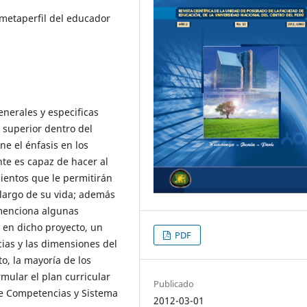
metaperfil del educador
nerales y especificas
 superior dentro del
e el énfasis en los
nte es capaz de hacer al
ientos que le permitirán
largo de su vida; además
 menciona algunas
 en dicho proyecto, un
PDF
ias y las dimensiones del
o, la mayoría de los
mular el plan curricular
Publicado
de Competencias y Sistema
2012-03-01