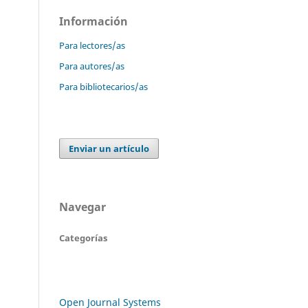
Información
Para lectores/as
Para autores/as
Para bibliotecarios/as
Enviar un artículo
Navegar
Categorías
Open Journal Systems