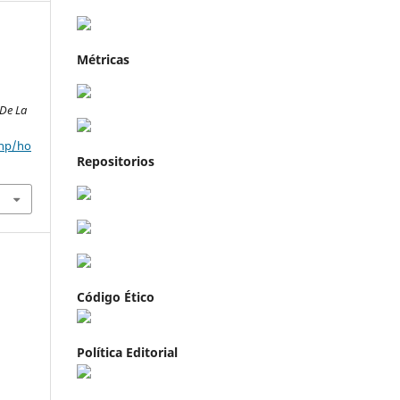
Métricas
 De La
php/ho
Repositorios
Código Ético
Política Editorial