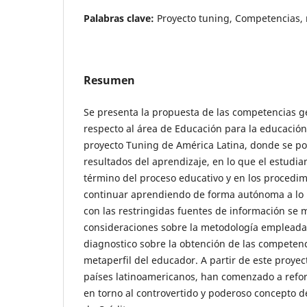
Palabras clave:
Proyecto tuning, Competencias, 
Resumen
Se presenta la propuesta de las competencias ge
respecto al área de Educación para la educación
proyecto Tuning de América Latina, donde se pon
resultados del aprendizaje, en lo que el estudia
término del proceso educativo y en los procedim
continuar aprendiendo de forma autónoma a lo 
con las restringidas fuentes de información se
consideraciones sobre la metodología empleada
diagnostico sobre la obtención de las competenc
metaperfil del educador. A partir de este proyect
países latinoamericanos, han comenzado a refor
en torno al controvertido y poderoso concepto 