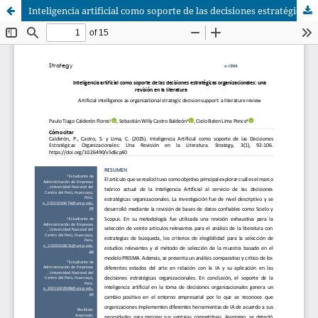
Inteligencia artificial como soporte de las decisiones estratégicas organizacionales una revisión en la literatura