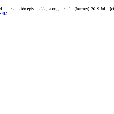
 a la traducción epistemológica originaria. hc [Internet]. 2019 Jul. 1 [
ew/82