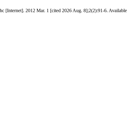
hc [Internet]. 2012 Mar. 1 [cited 2026 Aug. 8];2(2):91-6. Available