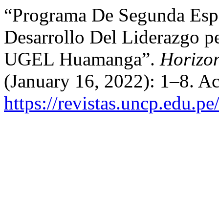
“Programa De Segunda Espe
Desarrollo Del Liderazgo p
UGEL Huamanga”.
Horizon
(January 16, 2022): 1–8. A
https://revistas.uncp.edu.p