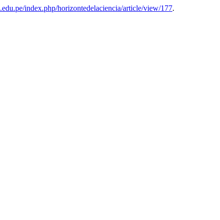
cp.edu.pe/index.php/horizontedelaciencia/article/view/177
.