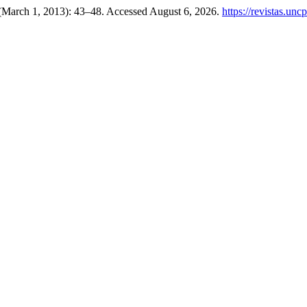
 (March 1, 2013): 43–48. Accessed August 6, 2026.
https://revistas.un