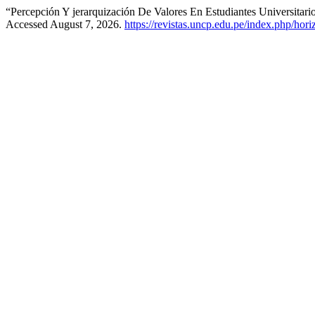
“Percepción Y jerarquización De Valores En Estudiantes Universita
Accessed August 7, 2026.
https://revistas.uncp.edu.pe/index.php/hori