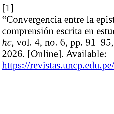
[1]
“Convergencia entre la epi
comprensión escrita en estu
hc
, vol. 4, no. 6, pp. 91–9
2026. [Online]. Available:
https://revistas.uncp.edu.p