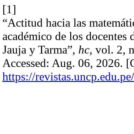
[1]
“Actitud hacia las matemáti
académico de los docentes d
Jauja y Tarma”,
hc
, vol. 2,
Accessed: Aug. 06, 2026. [O
https://revistas.uncp.edu.p