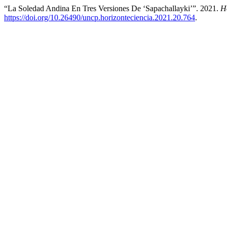
“La Soledad Andina En Tres Versiones De ‘Sapachallayki’”. 2021.
H
https://doi.org/10.26490/uncp.horizonteciencia.2021.20.764
.