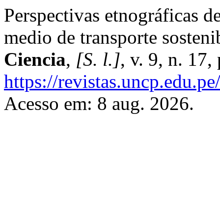
Perspectivas etnográficas d
medio de transporte sosteni
Ciencia
,
[S. l.]
, v. 9, n. 17
https://revistas.uncp.edu.pe
Acesso em: 8 aug. 2026.