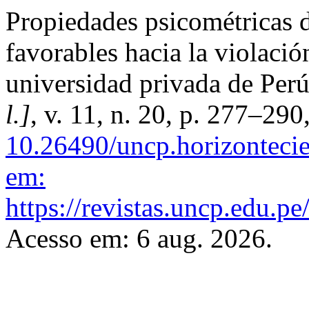
Propiedades psicométricas de
favorables hacia la violació
universidad privada de Per
l.]
, v. 11, n. 20, p. 277–29
10.26490/uncp.horizontecie
em:
https://revistas.uncp.edu.pe
Acesso em: 6 aug. 2026.