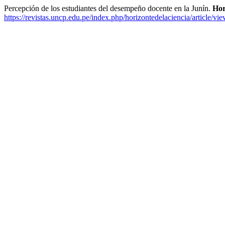
Percepción de los estudiantes del desempeño docente en la Junín.
Hor
https://revistas.uncp.edu.pe/index.php/horizontedelaciencia/article/vi