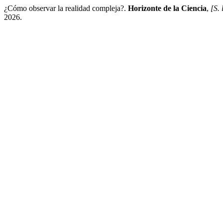
¿Cómo observar la realidad compleja?.
Horizonte de la Ciencia
,
[S. 
2026.