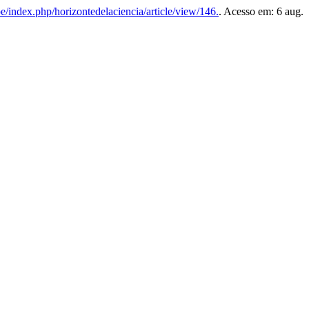
pe/index.php/horizontedelaciencia/article/view/146.
. Acesso em: 6 aug.