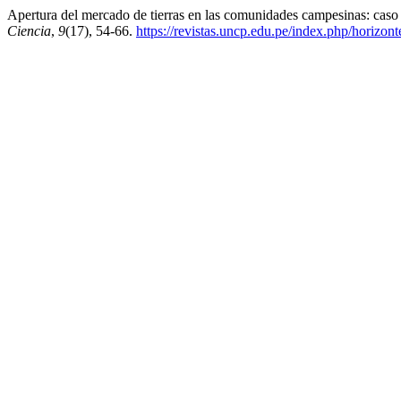
Apertura del mercado de tierras en las comunidades campesinas: ca
Ciencia
,
9
(17), 54-66.
https://revistas.uncp.edu.pe/index.php/horizont