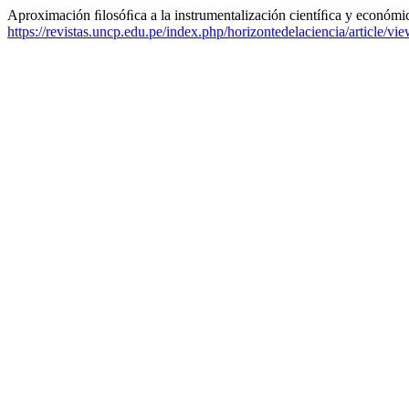
Aproximación ﬁlosóﬁca a la instrumentalización cientíﬁca y económi
https://revistas.uncp.edu.pe/index.php/horizontedelaciencia/article/vi