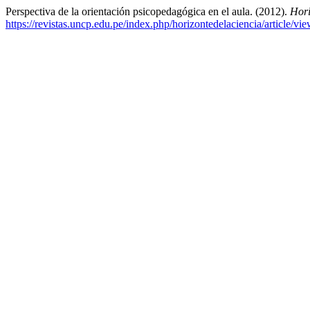
Perspectiva de la orientación psicopedagógica en el aula. (2012).
Hori
https://revistas.uncp.edu.pe/index.php/horizontedelaciencia/article/vi