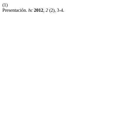
(1)
Presentación.
hc
2012
,
2
(2), 3-4.