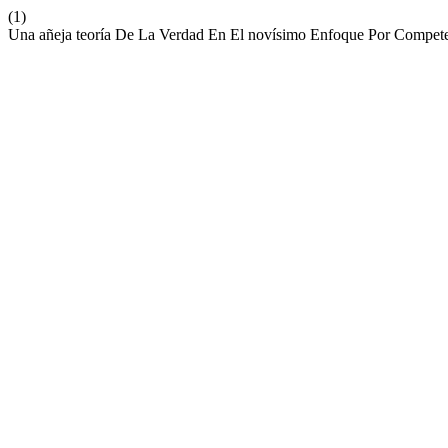
(1)
Una añeja teoría De La Verdad En El novísimo Enfoque Por Compete