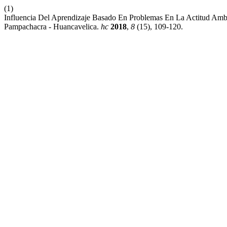
(1)
Influencia Del Aprendizaje Basado En Problemas En La Actitud Ambie
Pampachacra - Huancavelica.
hc
2018
,
8
(15), 109-120.