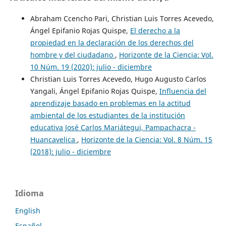
Abraham Ccencho Pari, Christian Luis Torres Acevedo,
Ángel Epifanio Rojas Quispe,
El derecho a la
propiedad en la declaración de los derechos del
hombre y del ciudadano
,
Horizonte de la Ciencia: Vol.
10 Núm. 19 (2020): julio - diciembre
Christian Luis Torres Acevedo, Hugo Augusto Carlos
Yangali, Ángel Epifanio Rojas Quispe,
Influencia del
aprendizaje basado en problemas en la actitud
ambiental de los estudiantes de la institución
educativa José Carlos Mariátegui, Pampachacra -
Huancavelica
,
Horizonte de la Ciencia: Vol. 8 Núm. 15
(2018): julio - diciembre
Idioma
English
Español