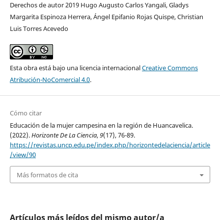
Derechos de autor 2019 Hugo Augusto Carlos Yangali, Gladys
Margarita Espinoza Herrera, Ángel Epifanio Rojas Quispe, Christian
Luis Torres Acevedo
Esta obra está bajo una licencia internacional
Creative Commons
Atribución-NoComercial 4.0
.
Cómo citar
Educación de la mujer campesina en la región de Huancavelica.
(2022).
Horizonte De La Ciencia
,
9
(17), 76-89.
https://revistas.uncp.edu.pe/index.php/horizontedelaciencia/article
/view/90
Más formatos de cita
Artículos más leídos del mismo autor/a