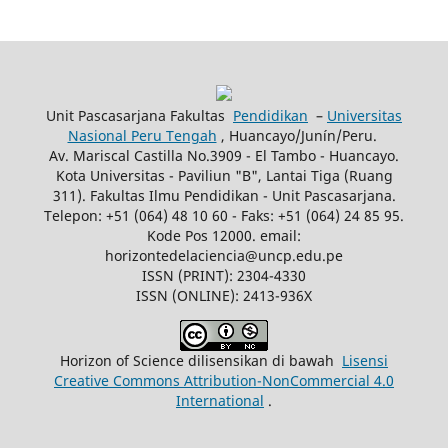
Unit Pascasarjana Fakultas
Pendidikan
–
Universitas
Nasional Peru Tengah
, Huancayo/Junín/Peru.
Av. Mariscal Castilla No.3909 - El Tambo - Huancayo.
Kota Universitas - Paviliun "B", Lantai Tiga (Ruang
311). Fakultas Ilmu Pendidikan - Unit Pascasarjana.
Telepon: +51 (064) 48 10 60 - Faks: +51 (064) 24 85 95.
Kode Pos 12000. email:
horizontedelaciencia@uncp.edu.pe
ISSN (PRINT): 2304-4330
ISSN (ONLINE): 2413-936X
Horizon of Science dilisensikan di bawah
Lisensi
Creative Commons Attribution-NonCommercial 4.0
International
.