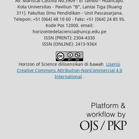
Av. Mariscal Castilla No.3909 - El Tambo - Huancayo.
Kota Universitas - Paviliun "B", Lantai Tiga (Ruang
311). Fakultas Ilmu Pendidikan - Unit Pascasarjana.
Telepon: +51 (064) 48 10 60 - Faks: +51 (064) 24 85 95.
Kode Pos 12000. email:
horizontedelaciencia@uncp.edu.pe
ISSN (PRINT): 2304-4330
ISSN (ONLINE): 2413-936X
Horizon of Science dilisensikan di bawah
Lisensi
Creative Commons Attribution-NonCommercial 4.0
International
.