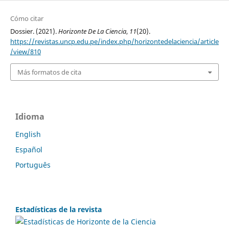
Cómo citar
Dossier. (2021).
Horizonte De La Ciencia
,
11
(20).
https://revistas.uncp.edu.pe/index.php/horizontedelaciencia/article
/view/810
Más formatos de cita
Idioma
English
Español
Português
Estadísticas de la revista