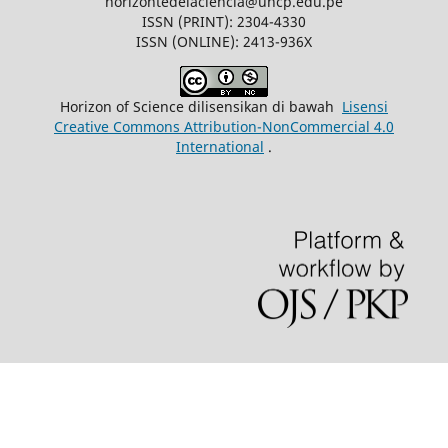
horizontedelaciencia@uncp.edu.pe
ISSN (PRINT): 2304-4330
ISSN (ONLINE): 2413-936X
Horizon of Science dilisensikan di bawah
Lisensi
Creative Commons Attribution-NonCommercial 4.0
International
.