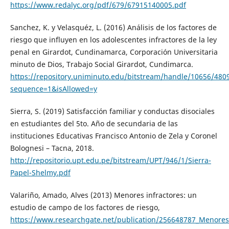
https://www.redalyc.org/pdf/679/67915140005.pdf
Sanchez, K. y Velasquéz, L. (2016) Análisis de los factores de
riesgo que influyen en los adolescentes infractores de la ley
penal en Girardot, Cundinamarca, Corporación Universitaria
minuto de Dios, Trabajo Social Girardot, Cundimarca.
https://repository.uniminuto.edu/bitstream/handle/10656
sequence=1&isAllowed=y
Sierra, S. (2019) Satisfacción familiar y conductas disociales
en estudiantes del 5to. Año de secundaria de las
instituciones Educativas Francisco Antonio de Zela y Coronel
Bolognesi – Tacna, 2018.
http://repositorio.upt.edu.pe/bitstream/UPT/946/1/Sierra-
Papel-Shelmy.pdf
Valariño, Amado, Alves (2013) Menores infractores: un
estudio de campo de los factores de riesgo,
https://www.researchgate.net/publication/256648787_Menores_i