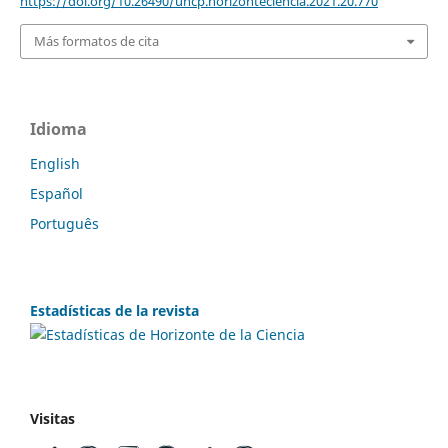
https://doi.org/10.26490/uncp.horizonteciencia.2021.20.770
Más formatos de cita
Idioma
English
Español
Português
Estadísticas de la revista
Visitas