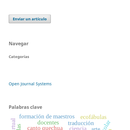
Enviar un artículo
Navegar
Categorías
Open Journal Systems
Palabras clave
formación de maestros
ecofábulas
docentes
traducción
canto quechua
ciencia
arte