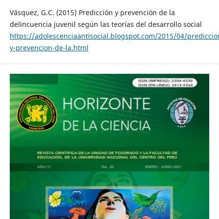
Vásquez, G.C. (2015) Predicción y prevención de la
delincuencia juvenil según las teorías del desarrollo social
https://adolescenciaantisocial.blogspot.com/2015/04/prediccio
y-prevencion-de-la.html