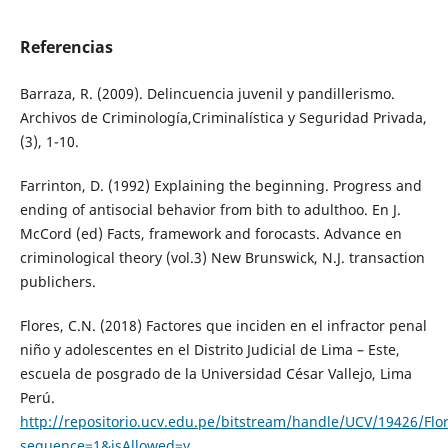
Referencias
Barraza, R. (2009). Delincuencia juvenil y pandillerismo.
Archivos de Criminología,Criminalística y Seguridad Privada,
(3), 1-10.
Farrinton, D. (1992) Explaining the beginning. Progress and
ending of antisocial behavior from bith to adulthoo. En J.
McCord (ed) Facts, framework and forocasts. Advance en
criminological theory (vol.3) New Brunswick, N.J. transaction
publichers.
Flores, C.N. (2018) Factores que inciden en el infractor penal
niño y adolescentes en el Distrito Judicial de Lima – Este,
escuela de posgrado de la Universidad César Vallejo, Lima
Perú.
http://repositorio.ucv.edu.pe/bitstream/handle/UCV/19426/Flo
sequence=1&isAllowed=y