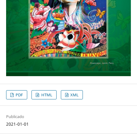
PDF
HTML
XML
Publicado
2021-01-01