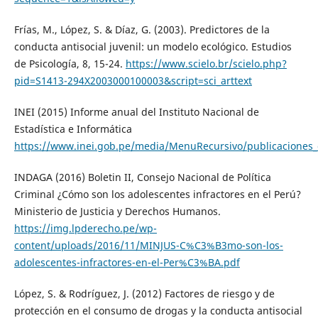
Frías, M., López, S. & Díaz, G. (2003). Predictores de la
conducta antisocial juvenil: un modelo ecológico. Estudios
de Psicología, 8, 15-24.
https://www.scielo.br/scielo.php?
pid=S1413-294X2003000100003&script=sci_arttext
INEI (2015) Informe anual del Instituto Nacional de
Estadística e Informática
https://www.inei.gob.pe/media/MenuRecursivo/publicaciones_di
INDAGA (2016) Boletin II, Consejo Nacional de Política
Criminal ¿Cómo son los adolescentes infractores en el Perú?
Ministerio de Justicia y Derechos Humanos.
https://img.lpderecho.pe/wp-
content/uploads/2016/11/MINJUS-C%C3%B3mo-son-los-
adolescentes-infractores-en-el-Per%C3%BA.pdf
López, S. & Rodríguez, J. (2012) Factores de riesgo y de
protección en el consumo de drogas y la conducta antisocial