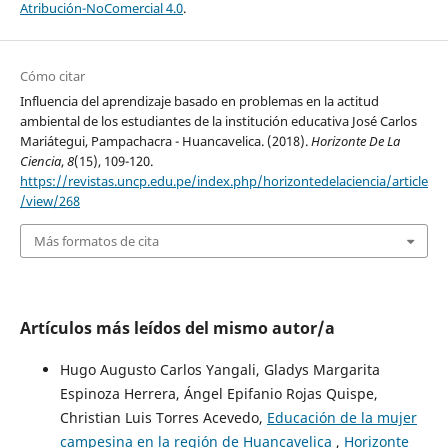
Atribución-NoComercial 4.0
.
Cómo citar
Influencia del aprendizaje basado en problemas en la actitud
ambiental de los estudiantes de la institución educativa José Carlos
Mariátegui, Pampachacra - Huancavelica. (2018).
Horizonte De La
Ciencia
,
8
(15), 109-120.
https://revistas.uncp.edu.pe/index.php/horizontedelaciencia/article
/view/268
Más formatos de cita
Artículos más leídos del mismo autor/a
Hugo Augusto Carlos Yangali, Gladys Margarita
Espinoza Herrera, Ángel Epifanio Rojas Quispe,
Christian Luis Torres Acevedo,
Educación de la mujer
campesina en la región de Huancavelica
,
Horizonte