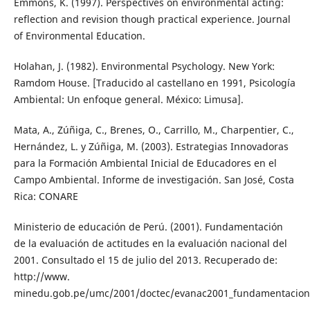
Emmons, K. (1997). Perspectives on environmental acting:
reflection and revision though practical experience. Journal
of Environmental Education.
Holahan, J. (1982). Environmental Psychology. New York:
Ramdom House. [Traducido al castellano en 1991, Psicología
Ambiental: Un enfoque general. México: Limusa].
Mata, A., Zúñiga, C., Brenes, O., Carrillo, M., Charpentier, C.,
Hernández, L. y Zúñiga, M. (2003). Estrategias Innovadoras
para la Formación Ambiental Inicial de Educadores en el
Campo Ambiental. Informe de investigación. San José, Costa
Rica: CONARE
Ministerio de educación de Perú. (2001). Fundamentación
de la evaluación de actitudes en la evaluación nacional del
2001. Consultado el 15 de julio del 2013. Recuperado de:
http://www.
minedu.gob.pe/umc/2001/doctec/evanac2001_fundamentacion