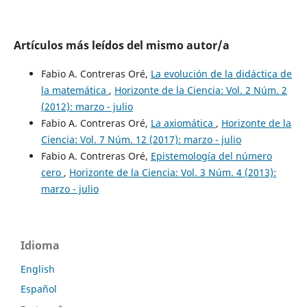
Artículos más leídos del mismo autor/a
Fabio A. Contreras Oré,
La evolución de la didáctica de
la matemática
,
Horizonte de la Ciencia: Vol. 2 Núm. 2
(2012): marzo - julio
Fabio A. Contreras Oré,
La axiomática
,
Horizonte de la
Ciencia: Vol. 7 Núm. 12 (2017): marzo - julio
Fabio A. Contreras Oré,
Epistemología del número
cero
,
Horizonte de la Ciencia: Vol. 3 Núm. 4 (2013):
marzo - julio
Idioma
English
Español