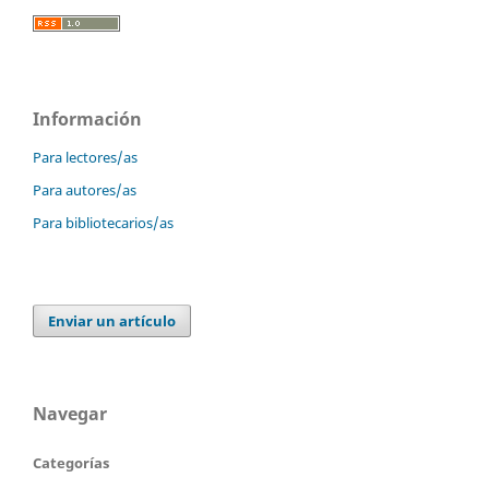
Información
Para lectores/as
Para autores/as
Para bibliotecarios/as
Enviar un artículo
Navegar
Categorías