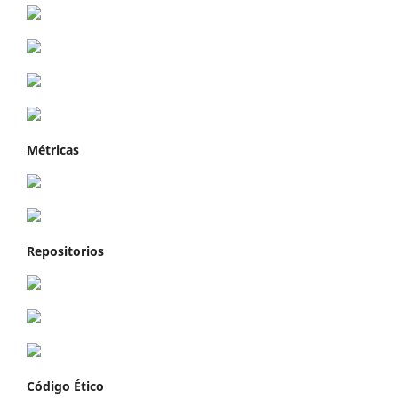
Métricas
Repositorios
Código Ético