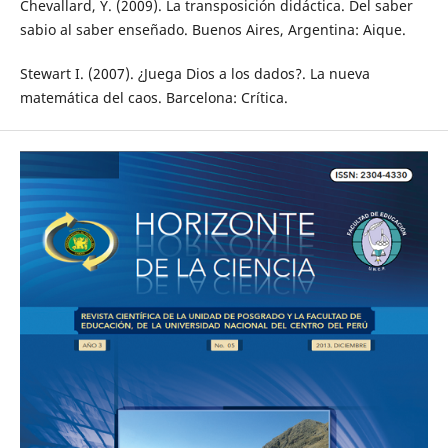
Chevallard, Y. (2009). La transposición didáctica. Del saber
sabio al saber enseñado. Buenos Aires, Argentina: Aique.
Stewart I. (2007). ¿Juega Dios a los dados?. La nueva
matemática del caos. Barcelona: Crítica.