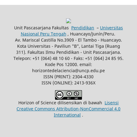
Unit Pascasarjana Fakultas
Pendidikan
–
Universitas
Nasional Peru Tengah
, Huancayo/Junín/Peru.
Av. Mariscal Castilla No.3909 - El Tambo - Huancayo.
Kota Universitas - Paviliun "B", Lantai Tiga (Ruang
311). Fakultas Ilmu Pendidikan - Unit Pascasarjana.
Telepon: +51 (064) 48 10 60 - Faks: +51 (064) 24 85 95.
Kode Pos 12000. email:
horizontedelaciencia@uncp.edu.pe
ISSN (PRINT): 2304-4330
ISSN (ONLINE): 2413-936X
Horizon of Science dilisensikan di bawah
Lisensi
Creative Commons Attribution-NonCommercial 4.0
International
.